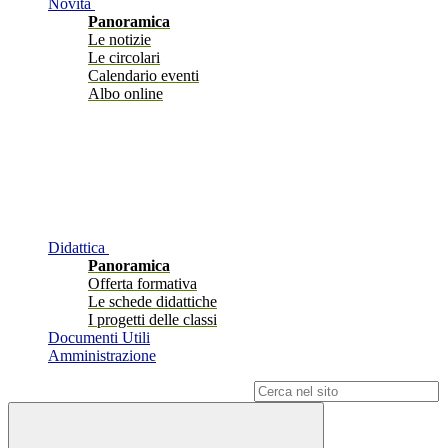
Novità
Panoramica
Le notizie
Le circolari
Calendario eventi
Albo online
Didattica
Panoramica
Offerta formativa
Le schede didattiche
I progetti delle classi
Documenti Utili
Amministrazione
Campo di ricerca per le pagine del sito