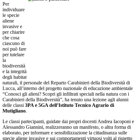
Per
individuare
le specie
aliene
invasive e
per chiarire
che cosa
ciascuno di
noi può fare
per tutelare
la
biodiversità
e la integrità
degli habitat
naturali, il personale del Reparto Carabinieri della Biodiversità di
Lucca, all’interno del progetto nazionale di educazione ambientale
“Conosci gli alieni? Scopri gli infiltrati speciali nella natura con i
Carabinieri della Biodiversità”, ha tenuto una lezione agli alunni
delle classi
3PA e 5GA dell’Istituto Tecnico Agrario di
Mutigliano
.
Le classi partecipanti, guidate dai propri docenti Andrea Iacoponi e
Alessandro Giannini, realizzeranno un manifesto, o altra forma di
elaborato, per informare e sensibilizzazione la cittadinanza sulle
specie aliene invasive e sui comportamenti virtuosi volti al rispetto