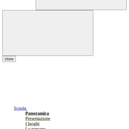
close
Scuola
Panoramica
Presentazione
I luoghi
Le persone