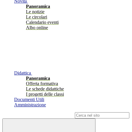
Novità
Panoramica
Le notizie
Le circolari
Calendario eventi
Albo online
Didattica
Panoramica
Offerta formativa
Le schede didattiche
I progetti delle classi
Documenti Utili
Amministrazione
Campo di ricerca per le pagine del sito