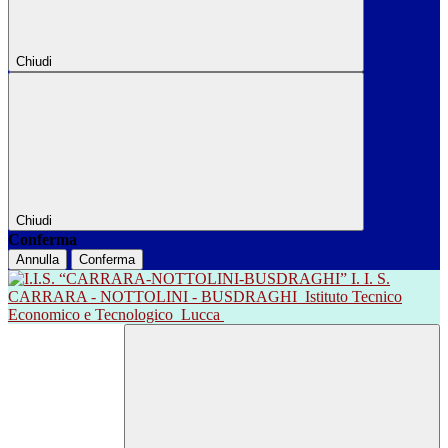
Chiudi
Chiudi
Conferma
Annulla
Conferma
I. I. S.
CARRARA - NOTTOLINI - BUSDRAGHI
Istituto Tecnico
Economico e Tecnologico
Lucca