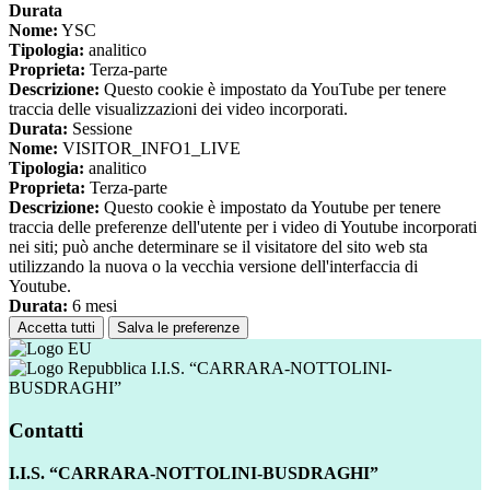
Durata
Nome:
YSC
Tipologia:
analitico
Proprieta:
Terza-parte
Descrizione:
Questo cookie è impostato da YouTube per tenere
traccia delle visualizzazioni dei video incorporati.
Durata:
Sessione
Nome:
VISITOR_INFO1_LIVE
Tipologia:
analitico
Proprieta:
Terza-parte
Descrizione:
Questo cookie è impostato da Youtube per tenere
traccia delle preferenze dell'utente per i video di Youtube incorporati
nei siti; può anche determinare se il visitatore del sito web sta
utilizzando la nuova o la vecchia versione dell'interfaccia di
Youtube.
Durata:
6 mesi
Accetta tutti
Salva le preferenze
I.I.S. “CARRARA-NOTTOLINI-
BUSDRAGHI”
Contatti
I.I.S. “CARRARA-NOTTOLINI-BUSDRAGHI”